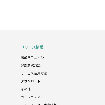
て送信する方法
リリース情報
製品マニュアル
課題
解決方法
サービス
活用方法
ダウンロード
その他
コミュニティ