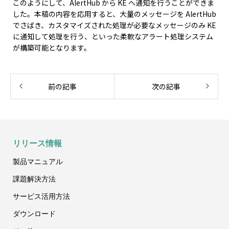
このようにして、AlertHub から KE へ通知を行うことができま
した。本稿の内容を応用すると、大量のメッセージを AlertHub
でさばき、カスタマイズされた処理が必要なメッセージのみ KE
に通知して処理を行う、といった柔軟なアラート処理システム
が構築可能となります。
前の記事
次の記事
リリース情報
製品マニュアル
課題
解決方法
サービス
活用方法
ダウンロード