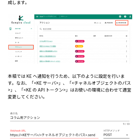
成します。
本稿では KE へ通知を行うため、以下のように設定を行いま
す。なお、「<KE サーバ>」、「<チャネルオブジェクトのパス
>」、「<KE の API トークン>」はお使いの環境に合わせて適宜
変更してください。