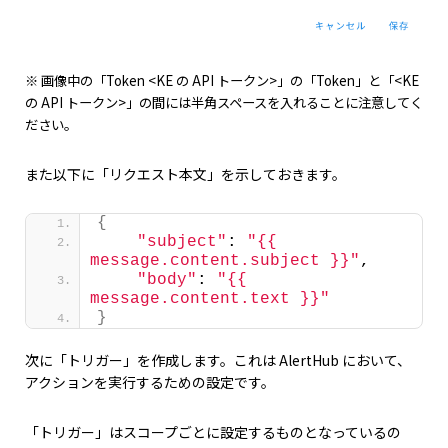
※ 画像中の「Token <KE の API トークン>」の「Token」と「<KE
の API トークン>」の間には半角スペースを入れることに注意してく
ださい。
また以下に「リクエスト本文」を示しておきます。
{
"subject"
: 
"{{ 
message.content.subject }}"
,
"body"
: 
"{{ 
message.content.text }}"
}
次に「トリガー」を作成します。これは AlertHub において、
アクションを実行するための設定です。
「トリガー」はスコープごとに設定するものとなっているの