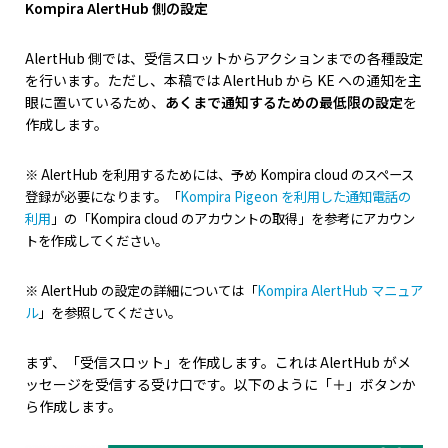
Kompira AlertHub 側の設定
AlertHub 側では、受信スロットからアクションまでの各種設定
を行います。ただし、本稿では AlertHub から KE への通知を主
眼に置いているため、
あくまで通知するための最低限の設定
を
作成します。
※ AlertHub を利用するためには、予め Kompira cloud のスペース
登録が必要になります。「
Kompira Pigeon を利用した通知電話の
利用
」の「Kompira cloud のアカウントの取得」を参考にアカウン
トを作成してください。
※ AlertHub の設定の詳細については「
Kompira AlertHub マニュア
ル
」
を参照してください。
まず、「受信スロット」を作成します。これは AlertHub がメ
ッセージを受信する受け口です。以下のように「＋」ボタンか
ら作成します。