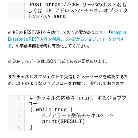
POST https://<KE サーバのホスト名も
しくは IP アドレス>/<チャネルオブジェク
トのパス>.send
※ KE の REST API を有効化しておく必要があります。「
Kompira
Enterprise REST API を利用して外部からジョブフローを実行す
る
」の事前準備を参考に有効化してください。
※ 送信するデータは JSON 形式である必要があります。
またチャネルオブジェクトで受信したメッセージを確認するた
め、以下のようなジョブフローを作成し、実行しておきます。
# チャネルの内容を print するジョブフ
ロー
{ while true |
    <./アラート受信チャネル> ->
    print($RESULT)
}