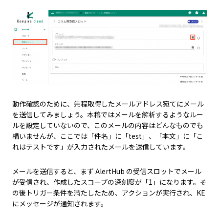
動作確認のために、先程取得したメールアドレス宛てにメール
を送信してみましょう。本稿ではメールを解析するようなルー
ルを設定していないので、このメールの内容はどんなものでも
構いませんが、ここでは「件名」に「test」、「本文」に「こ
れはテストです」が入力されたメールを送信しています。
メールを送信すると、まず AlertHub の受信スロットでメール
が受信され、作成したスコープの深刻度が「1」になります。そ
の後トリガー条件を満たしたため、アクションが実行され、KE
にメッセージが通知されます。