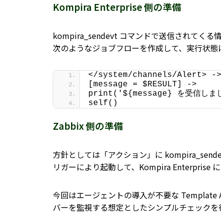
Kompira Enterprise 側の準備
kompira_sendevt コマンドで送信され
次のようなジョブフローを作成して、実行状態
</system/channels/Alert> -
[message = $RESULT] ->
print('${message} を受信しま
self()
Zabbix 側の準備
方針としては「アクション」に kompira_se
リガーにより起動して、Kompira Enterpri
今回はエージェントの導入が不要な Template Ap
バーを監視する想定としたシンプルチェックを