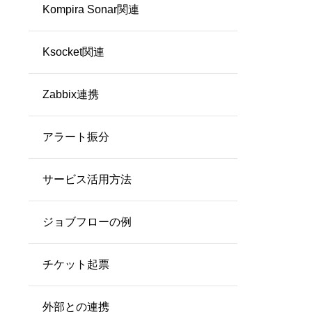
Kompira Sonar関連
できるようになりました
Ksocket関連
Zabbix連携
アラート振分
サービス活用方法
ジョブフローの例
チケット起票
外部との連携