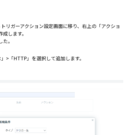
らトリガーアクション設定画面に移り、右上の「アクショ
作成します。
した。
」>「HTTP」を選択して追加します。