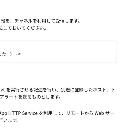
てくる情報を、チャネルを利用して受信します。
にしておいてください。
>
した') ->
ndevt を実行させる記述を行い、別途に登録したホスト、ト
se にアラートを送るものとします。
p HTTP Service を利用して、リモートから Web サー
行います。