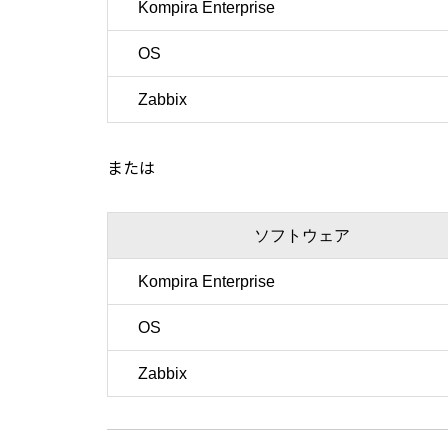
Kompira Enterprise
OS
Zabbix
または
ソフトウェア
Kompira Enterprise
OS
Zabbix