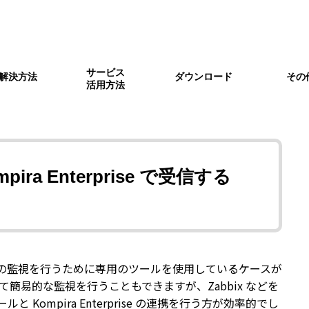
サービス
解決方法
ダウンロード
その
活用方法
化
ira Pigeon関連
アラート振分
Kompira Sonar関連
Zabbix連携
Ksock
ジ
Ksbridge
製品ポリシー
障害情報
pira Enterprise で受信する
の監視を行うために専用のツールを使用しているケースが
を利用して簡易的な監視を行うこともできますが、Zabbix などを
ine でのチケット作成を Komp
Hub と Google スプレッドシー
Redmine へ新規チケットを
Sonar のスキャン時の通知を A
ompira Enterprise の連携を行う方が効率的でし
nterprise に通知する
携する
ub を介して Slack にメッ