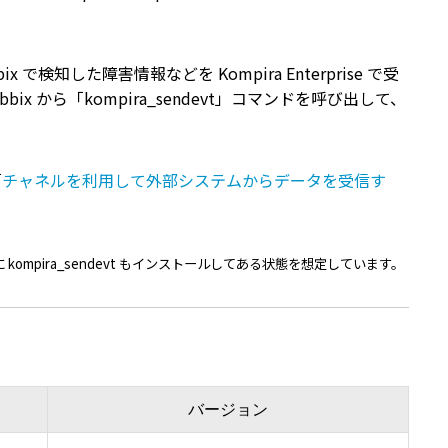
て送信する方法
検知した障害情報などを Kompira Enterprise で受
x から「kompira_sendevt」コマンドを呼び出して、
「
チャネルを利用して外部システムからデータを受信す
kompira_sendevt もインストールしてある状態を想定しています。
バージョン