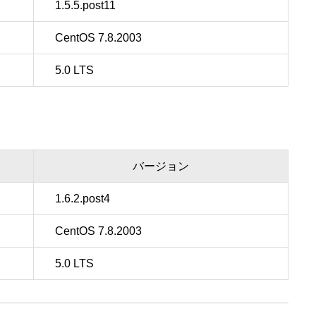
1.5.5.post11
CentOS 7.8.2003
5.0 LTS
バージョン
1.6.2.post4
CentOS 7.8.2003
5.0 LTS