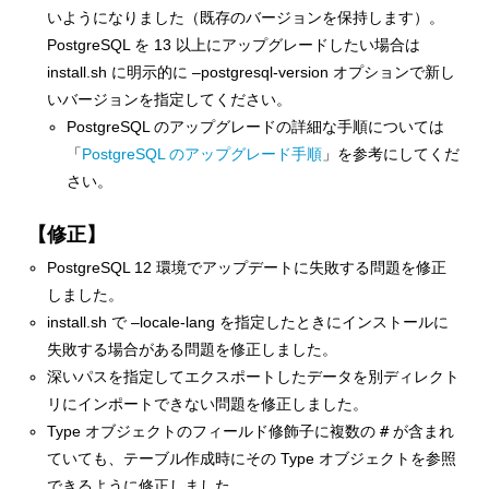
いようになりました（既存のバージョンを保持します）。
PostgreSQL を 13 以上にアップグレードしたい場合は
install.sh に明示的に –postgresql-version オプションで新し
いバージョンを指定してください。
PostgreSQL のアップグレードの詳細な手順については
「
PostgreSQL のアップグレード手順
」を参考にしてくだ
さい。
【修正】
PostgreSQL 12 環境でアップデートに失敗する問題を修正
しました。
install.sh で –locale-lang を指定したときにインストールに
失敗する場合がある問題を修正しました。
深いパスを指定してエクスポートしたデータを別ディレクト
リにインポートできない問題を修正しました。
Type オブジェクトのフィールド修飾子に複数の
#
が含まれ
ていても、テーブル作成時にその Type オブジェクトを参照
できるように修正しました。