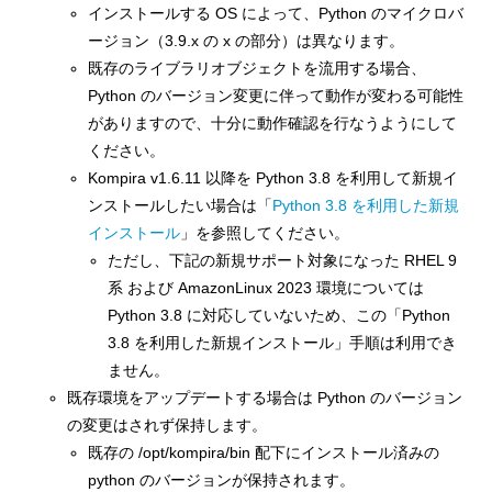
インストールする OS によって、Python のマイクロバ
ージョン（3.9.x の x の部分）は異なります。
既存のライブラリオブジェクトを流用する場合、
Python のバージョン変更に伴って動作が変わる可能性
がありますので、十分に動作確認を行なうようにして
ください。
Kompira v1.6.11 以降を Python 3.8 を利用して新規イ
ンストールしたい場合は「
Python 3.8 を利用した新規
インストール
」を参照してください。
ただし、下記の新規サポート対象になった RHEL 9
系 および AmazonLinux 2023 環境については
Python 3.8 に対応していないため、この「Python
3.8 を利用した新規インストール」手順は利用でき
ません。
既存環境をアップデートする場合は Python のバージョン
の変更はされず保持します。
既存の /opt/kompira/bin 配下にインストール済みの
python のバージョンが保持されます。