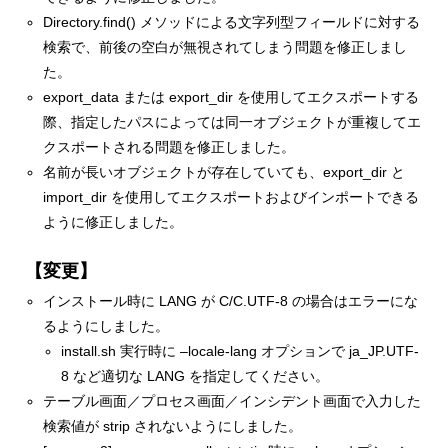
Directory.find() メソッドによる文字列型フィールドに対する
検索で、前後の空白が無視されてしまう問題を修正しまし
た。
export_data または export_dir を使用してエクスポートする
際、指定したパスによっては同一オブジェクトが重複してエ
クスポートされる問題を修正しました。
名前が長いオブジェクトが存在していても、export_dir と
import_dir を使用してエクスポートおよびインポートできる
ように修正しました。
【変更】
インストール時に LANG が C/C.UTF-8 の場合はエラーにな
るようにしました。
install.sh 実行時に –locale-lang オプションで ja_JP.UTF-
8 など適切な LANG を指定してください。
テーブル画面／プロセス画面／インシデント画面で入力した
検索値が strip されないようにしました。