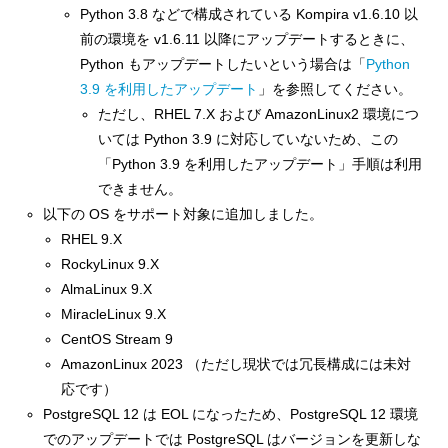
Python 3.8 などで構成されている Kompira v1.6.10 以
前の環境を v1.6.11 以降にアップデートするときに、
Python もアップデートしたいという場合は「
Python
3.9 を利用したアップデート
」を参照してください。
ただし、RHEL 7.X および AmazonLinux2 環境につ
いては Python 3.9 に対応していないため、この
「Python 3.9 を利用したアップデート」手順は利用
できません。
以下の OS をサポート対象に追加しました。
RHEL 9.X
RockyLinux 9.X
AlmaLinux 9.X
MiracleLinux 9.X
CentOS Stream 9
AmazonLinux 2023 （ただし現状では冗長構成には未対
応です）
PostgreSQL 12 は EOL になったため、PostgreSQL 12 環境
でのアップデートでは PostgreSQL はバージョンを更新しな