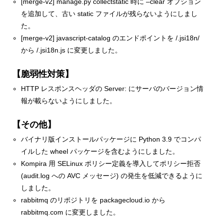
[merge-v2] manage.py collectstatic 時に –clear オプション
を追加して、古い static ファイルが残らないようにしまし
た。
[merge-v2] javascript-catalog のエンドポイントを /.jsi18n/
から /.jsi18n.js に変更しました。
【脆弱性対策】
HTTP レスポンスヘッダの Server: にサーバのバージョン情
報が載らないようにしました。
【その他】
バイナリ版インストールパッケージに Python 3.9 でコンパ
イルした wheel パッケージを含むようにしました。
Kompira 用 SELinux ポリシー定義を導入してポリシー拒否
(audit.log への AVC メッセージ) の発生を低減できるように
しました。
rabbitmq のリポジトリを packagecloud.io から
rabbitmq.com に変更しました。