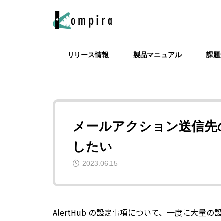
リリース情報
製品マニュアル
課題
Kompira AlertHub関連
チケット起票
死活監視自動
Komp
Ksocket
利用規約
メンテナンス
メールアクション送信先
したい
2023.06.15
Grypto
ServiceNow に Kompira Enterprise
メールアクション送信先のメールア
Redm
Alert
AlertHub の設定事項について、一度に大
からチケット起票する
ドレスを一括で変更したい
ira E
トを連