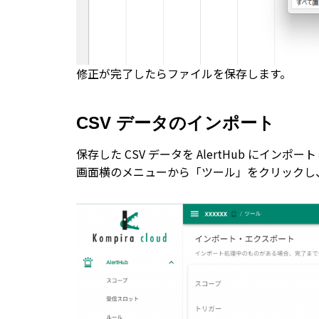
修正が完了したらファイルを保存します。
CSV データのインポート
保存した CSV データを AlertHub にインポー
画面横のメニューから「ツール」をクリックし