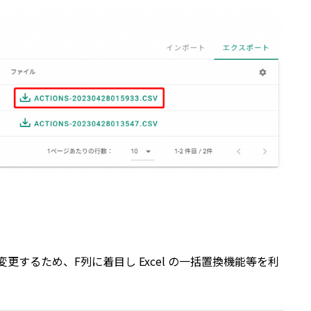
するため、F列に着目し Excel の一括置換機能等を利