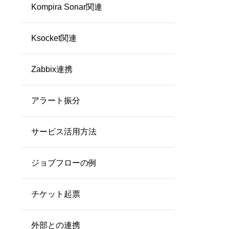
Kompira Sonar関連
できるようになりました
Ksocket関連
Zabbix連携
アラート振分
サービス活用方法
ジョブフローの例
チケット起票
外部との連携